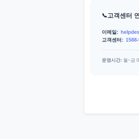
고객센터 
이메일:
helpde
고객센터:
1588-
운영시간:
월~금 09: