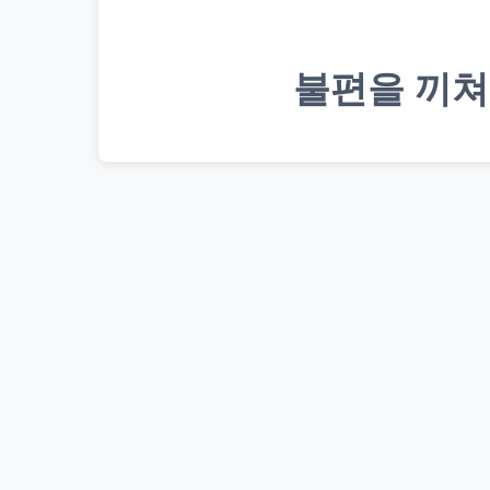
불편을 끼쳐