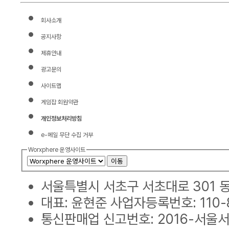
회사소개
공지사항
제휴안내
광고문의
사이트맵
게임잡 회원약관
개인정보처리방침
e-메일 무단 수집 거부
Worxphere 운영사이트
이동
서울특별시 서초구 서초대로 301 동익
대표: 윤현준 사업자등록번호: 110-8
통신판매업 신고번호: 2016-서울