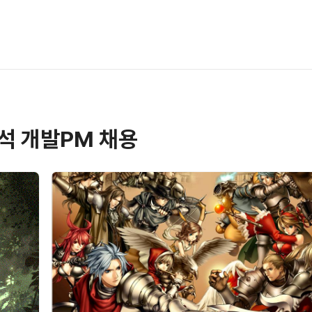
석 개발PM 채용