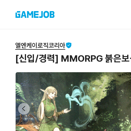
엘엔케이로직코리아
[신입/경력] MMORPG 붉은보