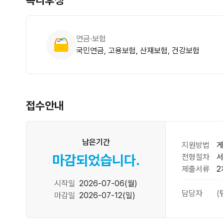
복리후생
연금·보험
국민연금, 고용보험, 산재보험, 건강보험
접수안내
남은기간
지원방법
게
마감되었습니다.
전형절차
서
제출서류
2
시작일
2026-07-06(월)
담당자
(
마감일
2026-07-12(일)