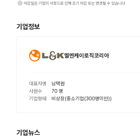
마감일은 기업의 사정으로 인해 조기 마감 또는 변경될 수 있습니다
기업정보
엘엔케이로직코리아
대표자명
남택원
사원수
70 명
기업형태
비상장(중소기업(300명미만))
기업뉴스