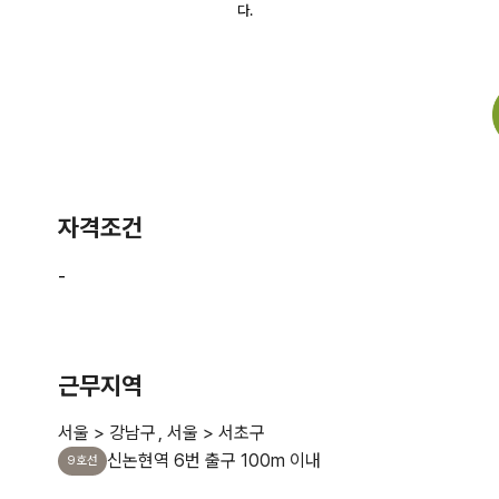
자격조건
근무지역
서울 > 강남구
서울 > 서초구
신논현역 6번 출구 100m 이내
9호선