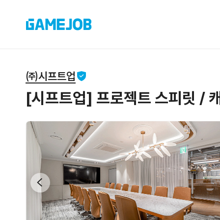
㈜시프트업
[시프트업] 프로젝트 스피릿 / 