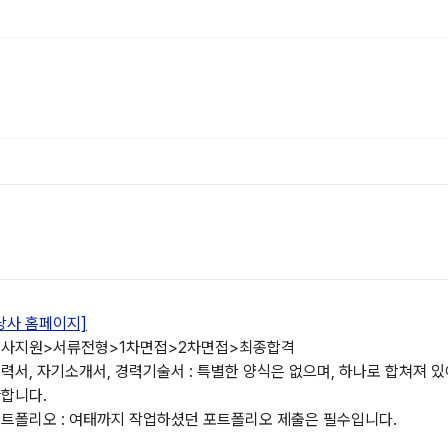
당사 홈페이지]
사지원>서류전형>1차면접>2차면접>최종합격
력서, 자기소개서, 경력기술서 : 특별한 양식은 없으며, 하나로 합쳐져 있
합니다.

트폴리오 : 여태까지 작업하셨던 포트폴리오 제출은 필수입니다.
