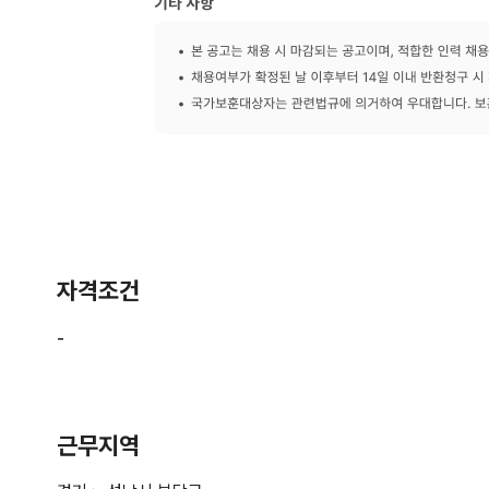
자격조건
근무지역