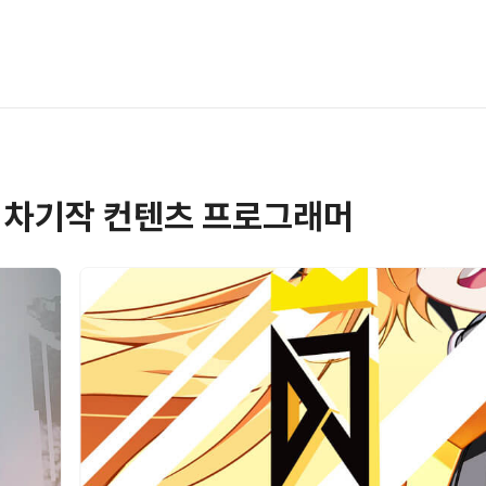
짓 차기작 컨텐츠 프로그래머