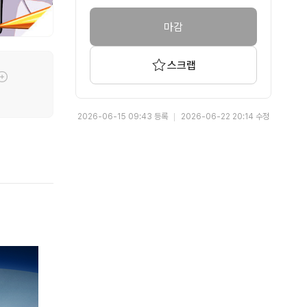
마감
스크랩
툴팁기능
2026-06-15 09:43 등록
2026-06-22 20:14 수정