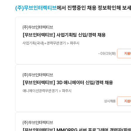
(주)무브인터렉티브
에서 진행중인 채용 정보확인해 보
(주)무브인터렉티브
[무브인터렉티브] 사업기획팀 신입/경력 채용
사업기획(국내)+
경력무관
경기 > 파주시
~09/29(화)
지원
(주)무브인터렉티브
[무브인터렉티브] 3D 애니메이터 신입/경력 채용
애니메이션
경력무관
경기 > 파주시
상시채용
지원
(주)무브인터렉티브