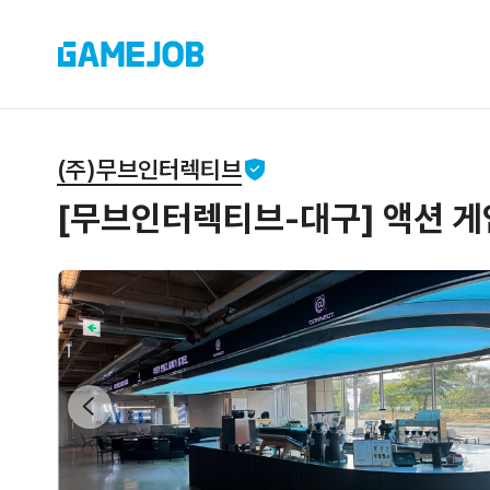
(주)무브인터렉티브
[무브인터렉티브-대구] 액션 게임 