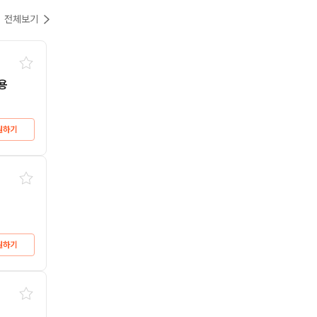
전체보기
용
원하기
원하기