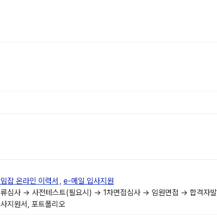
임잡 온라인 이력서
e-메일 입사지원
류심사 → 사전테스트(필요시) → 1차면접심사 → 임원면접 → 합격자
사지원서, 포트폴리오