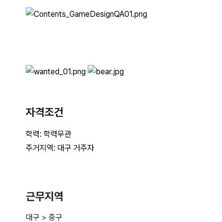
자격조건
근무지역
대구 > 중구