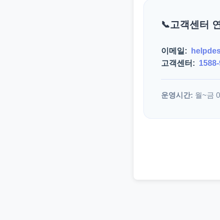
고객센터 
이메일:
helpde
고객센터:
1588-
운영시간:
월~금 09: