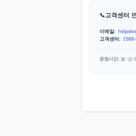
고객센터 
이메일:
helpde
고객센터:
1588-
운영시간:
월~금 09: