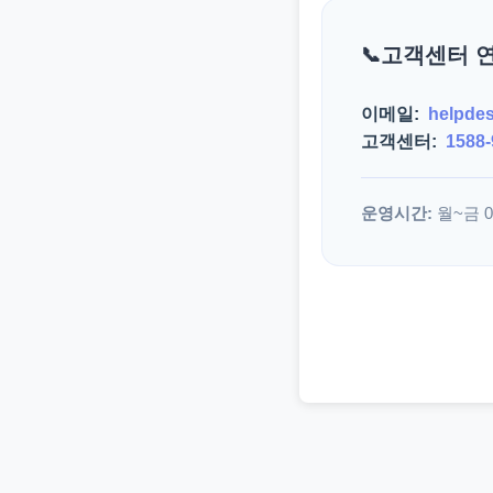
고객센터 
이메일:
helpde
고객센터:
1588-
운영시간:
월~금 09: