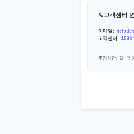
고객센터 
이메일:
helpde
고객센터:
1588-
운영시간:
월~금 09: