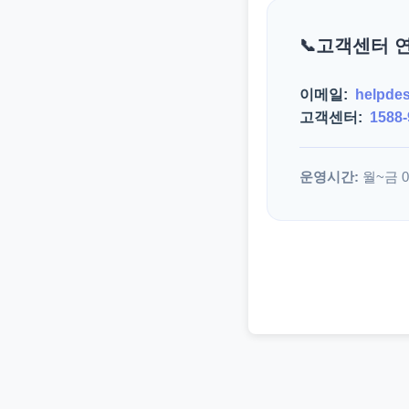
고객센터 
이메일:
helpde
고객센터:
1588-
운영시간:
월~금 09: