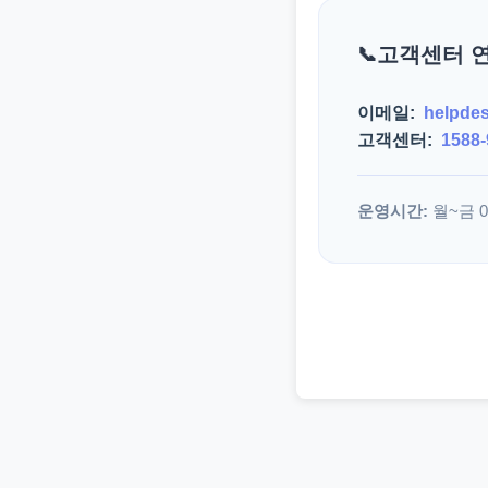
고객센터 
이메일:
helpde
고객센터:
1588-
운영시간:
월~금 09: