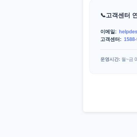
고객센터 
이메일:
helpde
고객센터:
1588-
운영시간:
월~금 09: