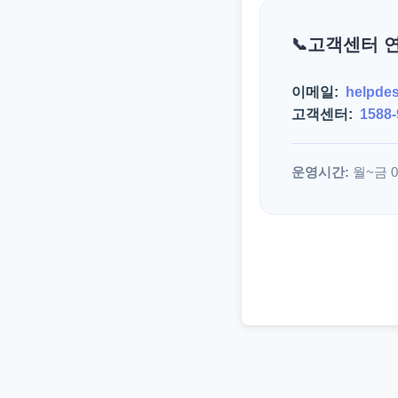
고객센터 
이메일:
helpde
고객센터:
1588-
운영시간:
월~금 09: