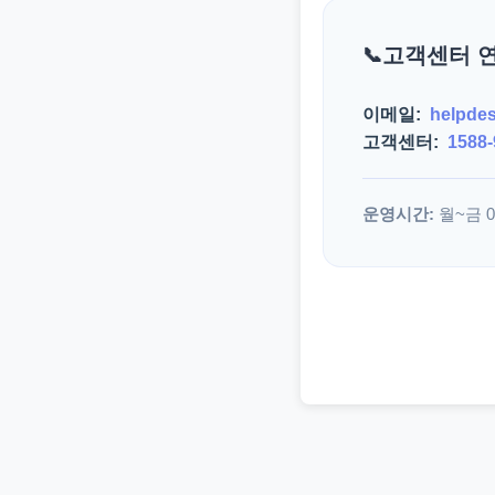
고객센터 
이메일:
helpde
고객센터:
1588-
운영시간:
월~금 09: