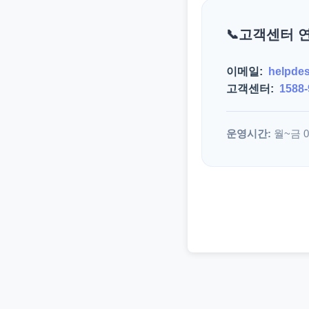
고객센터 
이메일:
helpde
고객센터:
1588-
운영시간:
월~금 09: