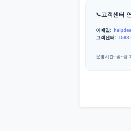
고객센터 
이메일:
helpde
고객센터:
1588-
운영시간:
월~금 09: