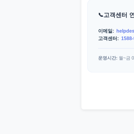
고객센터 
이메일:
helpde
고객센터:
1588-
운영시간:
월~금 09: