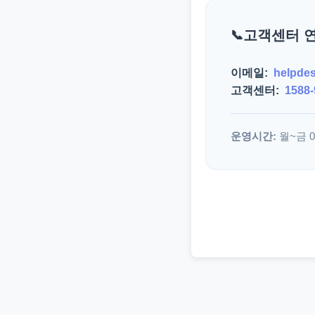
고객센터 
이메일:
helpde
고객센터:
1588-
운영시간:
월~금 09: