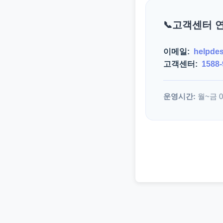
고객센터 
이메일:
helpde
고객센터:
1588-
운영시간:
월~금 09: