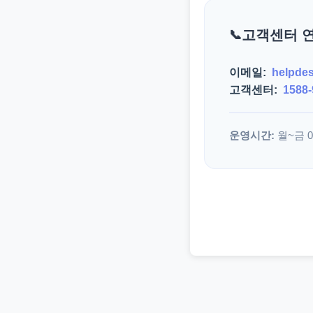
고객센터 
이메일:
helpde
고객센터:
1588-
운영시간:
월~금 09: