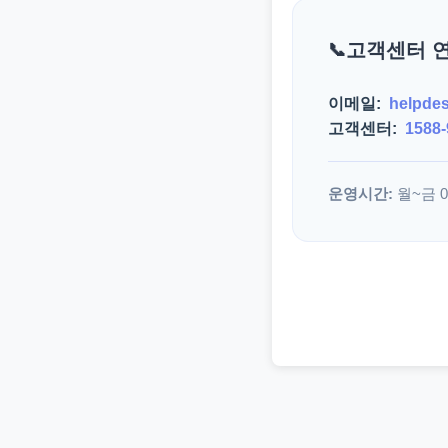
고객센터 
이메일:
helpde
고객센터:
1588-
운영시간:
월~금 09: