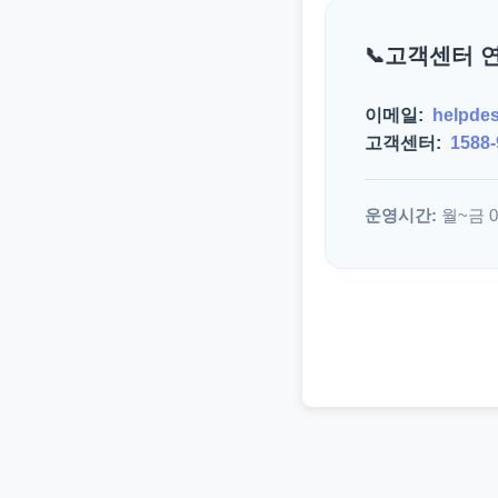
고객센터 
이메일:
helpde
고객센터:
1588-
운영시간:
월~금 09: