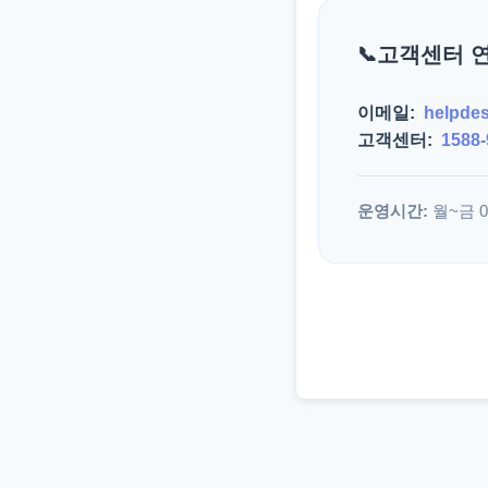
고객센터 
이메일:
helpde
고객센터:
1588-
운영시간:
월~금 09: