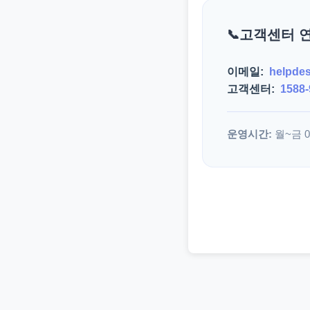
고객센터 
이메일:
helpde
고객센터:
1588-
운영시간:
월~금 09: