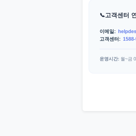
고객센터 
이메일:
helpde
고객센터:
1588-
운영시간:
월~금 09: