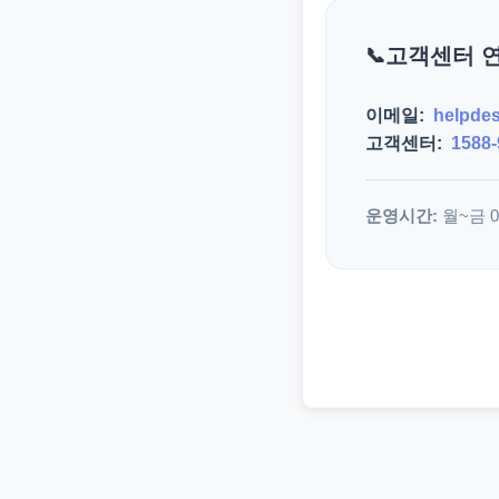
고객센터 
이메일:
helpde
고객센터:
1588-
운영시간:
월~금 09: