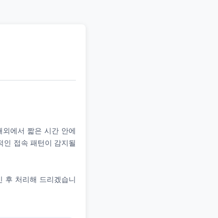
 해외에서 짧은 시간 안에
상적인 접속 패턴이 감지될
인 후 처리해 드리겠습니