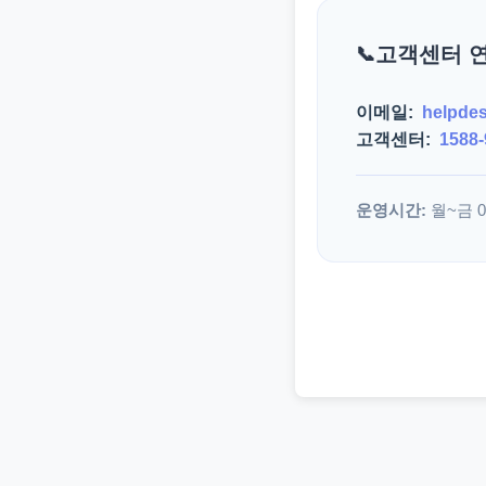
고객센터 
이메일:
helpde
고객센터:
1588-
운영시간:
월~금 09: