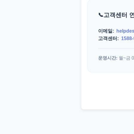
고객센터 
이메일:
helpde
고객센터:
1588-
운영시간:
월~금 09: