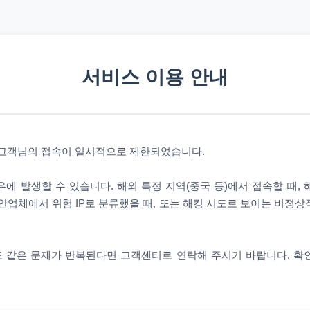
서비스 이용 안내
 고객님의 접속이 일시적으로 제한되었습니다.
에 발생할 수 있습니다. 해외 특정 지역(중국 등)에서 접속할 때,
안업체에서 위험 IP로 분류했을 때, 또는 해킹 시도로 보이는 비정
 같은 문제가 반복된다면 고객센터로 연락해 주시기 바랍니다. 확