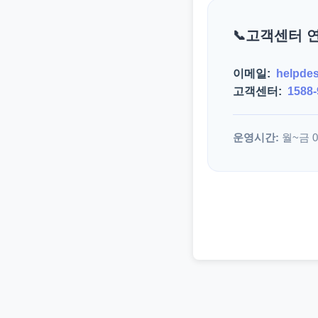
고객센터 
이메일:
helpde
고객센터:
1588-
운영시간:
월~금 09: