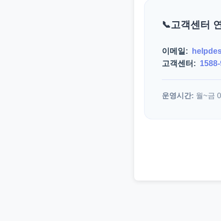
고객센터 
이메일:
helpde
고객센터:
1588-
운영시간:
월~금 09: