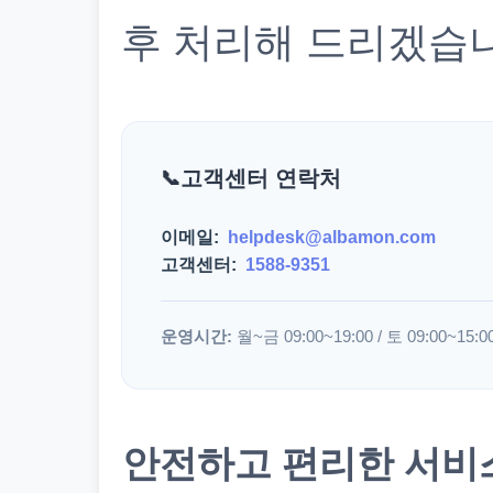
후 처리해 드리겠습
고객센터 연락처
이메일:
helpdesk@albamon.com
고객센터:
1588-9351
운영시간:
월~금 09:00~19:00 / 토 09:00~15:0
안전하고 편리한 서비