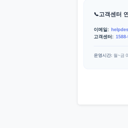
고객센터 
이메일:
helpde
고객센터:
1588-
운영시간:
월~금 09: