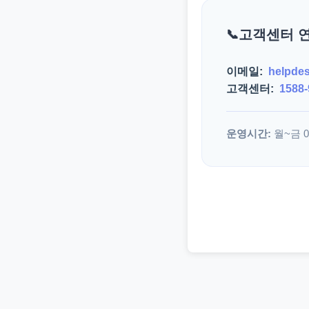
고객센터 
이메일:
helpde
고객센터:
1588-
운영시간:
월~금 09: