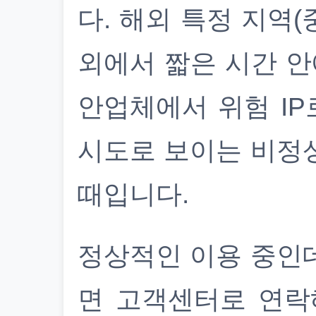
다. 해외 특정 지역(
외에서 짧은 시간 안
안업체에서 위험 IP
시도로 보이는 비정
때입니다.
정상적인 이용 중인
면 고객센터로 연락