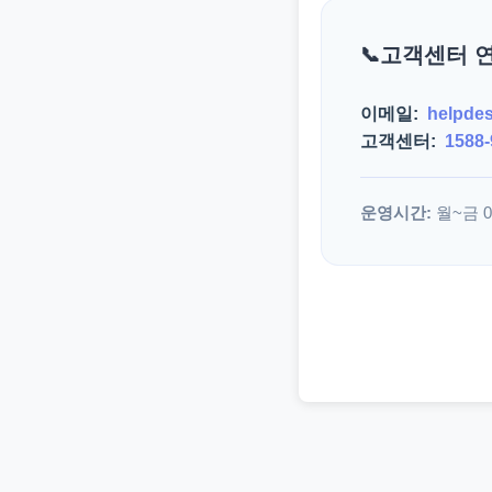
고객센터 
이메일:
helpde
고객센터:
1588-
운영시간:
월~금 09: