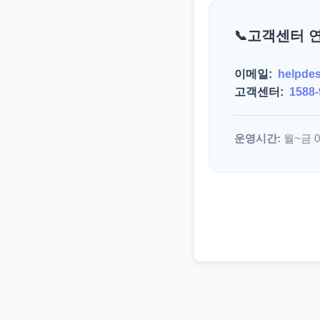
고객센터 
이메일:
helpde
고객센터:
1588-
운영시간:
월~금 09: