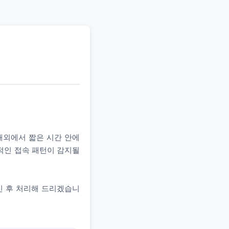
 해외에서 짧은 시간 안에
상적인 접속 패턴이 감지될
인 후 처리해 드리겠습니