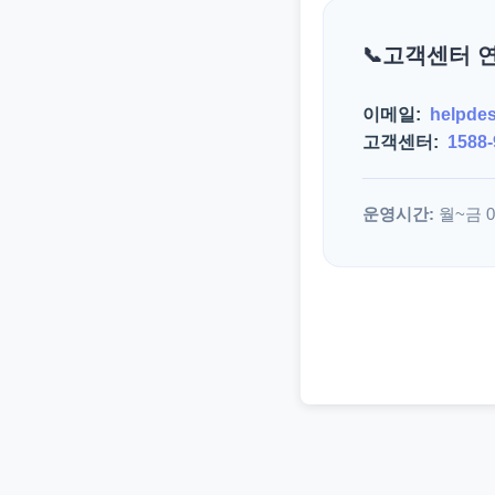
고객센터 
이메일:
helpde
고객센터:
1588-
운영시간:
월~금 09: