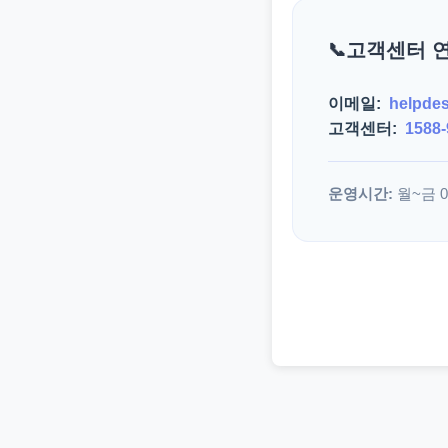
고객센터 
이메일:
helpde
고객센터:
1588-
운영시간:
월~금 09: