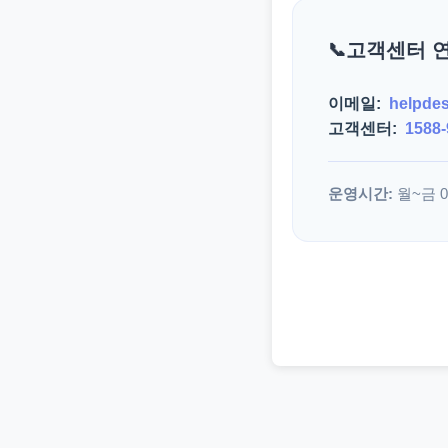
고객센터 
이메일:
helpde
고객센터:
1588-
운영시간:
월~금 09: