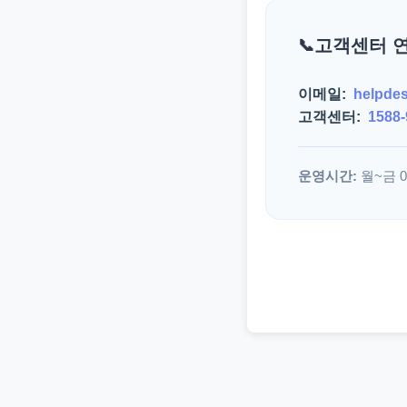
고객센터 
이메일:
helpde
고객센터:
1588-
운영시간:
월~금 09: