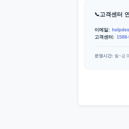
고객센터 
이메일:
helpde
고객센터:
1588-
운영시간:
월~금 09: