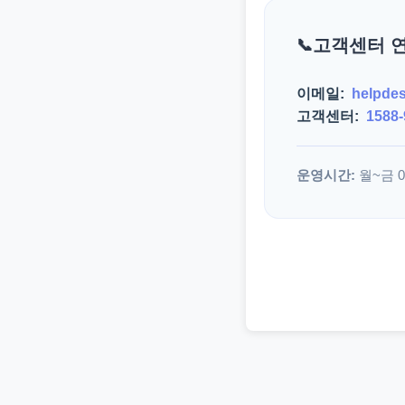
고객센터 
이메일:
helpde
고객센터:
1588-
운영시간:
월~금 09: