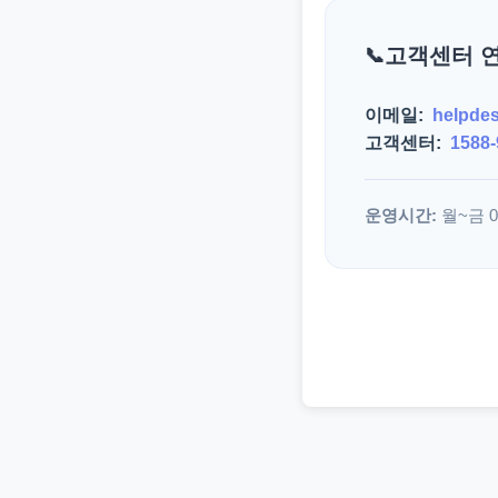
고객센터 
이메일:
helpde
고객센터:
1588-
운영시간:
월~금 09: