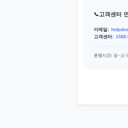
고객센터 
이메일:
helpde
고객센터:
1588-
운영시간:
월~금 09: