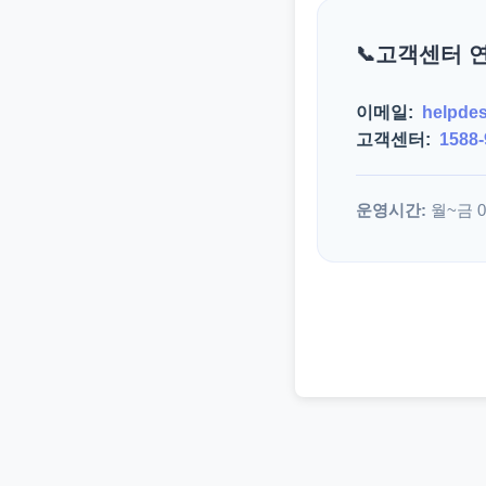
고객센터 
이메일:
helpde
고객센터:
1588-
운영시간:
월~금 09: