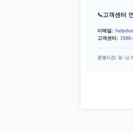
고객센터 
이메일:
helpde
고객센터:
1588-
운영시간:
월~금 09: