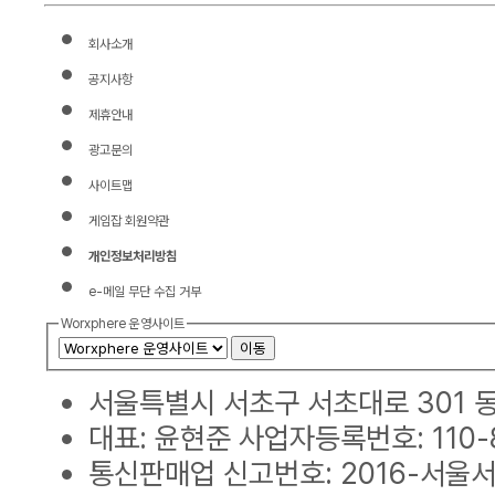
회사소개
공지사항
제휴안내
광고문의
사이트맵
게임잡 회원약관
개인정보처리방침
e-메일 무단 수집 거부
Worxphere 운영사이트
이동
서울특별시 서초구 서초대로 301 동익
대표: 윤현준 사업자등록번호: 110-8
통신판매업 신고번호: 2016-서울