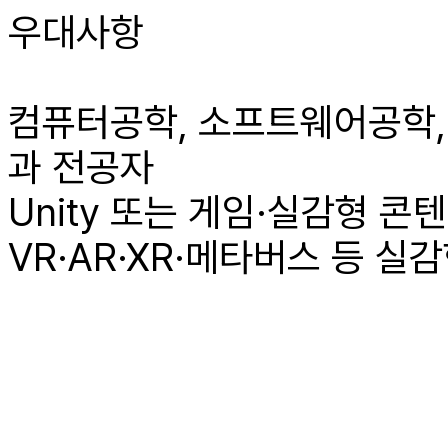
우대사항
컴퓨터공학, 소프트웨어공학,
과 전공자
Unity 또는 게임·실감형 
VR·AR·XR·메타버스 등 실